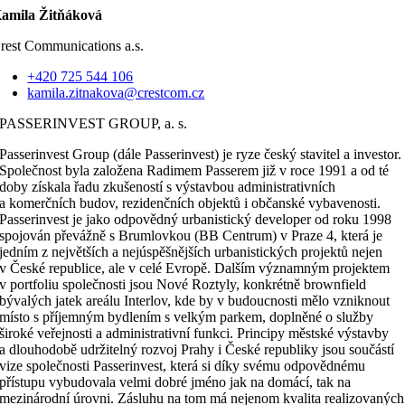
amila Žitňáková
rest Communications a.s.
+420 725 544 106
kamila.zitnakova@crestcom.cz
PASSERINVEST GROUP, a. s.
Passerinvest Group (dále Passerinvest) je ryze český stavitel a investor.
Společnost byla založena Radimem Passerem již v roce 1991 a od té
doby získala řadu zkušeností s výstavbou administrativních
a komerčních budov, rezidenčních objektů i občanské vybavenosti.
Passerinvest je jako odpovědný urbanistický developer od roku 1998
spojován převážně s Brumlovkou (BB Centrum) v Praze 4, která je
jedním z největších a nejúspěšnějších urbanistických projektů nejen
v České republice, ale v celé Evropě. Dalším významným projektem
v portfoliu společnosti jsou Nové Roztyly, konkrétně brownfield
bývalých jatek areálu Interlov, kde by v budoucnosti mělo vzniknout
místo s příjemným bydlením s velkým parkem, doplněné o služby
široké veřejnosti a administrativní funkci. Principy městské výstavby
a dlouhodobě udržitelný rozvoj Prahy i České republiky jsou součástí
vize společnosti Passerinvest, která si díky svému odpovědnému
přístupu vybudovala velmi dobré jméno jak na domácí, tak na
mezinárodní úrovni. Zásluhu na tom má nejenom kvalita realizovaných