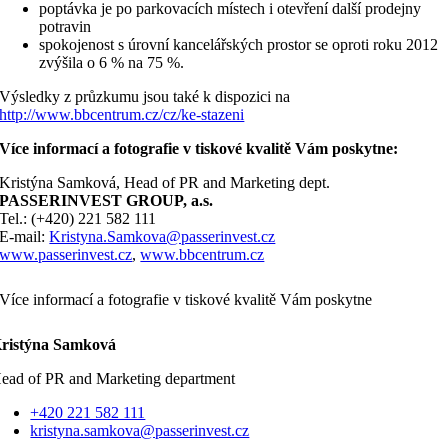
poptávka je po parkovacích místech i otevření další prodejny
potravin
spokojenost s úrovní kancelářských prostor se oproti roku 2012
zvýšila o 6 % na 75 %.
Výsledky z průzkumu jsou také k dispozici na
http://www.bbcentrum.cz/cz/ke-stazeni
Více informací a fotografie v tiskové kvalitě Vám poskytne:
Kristýna Samková, Head of PR and Marketing dept.
PASSERINVEST GROUP, a.s.
Tel.: (+420) 221 582 111
E-mail:
Kristyna.Samkova@passerinvest.cz
www.passerinvest.cz
,
www.bbcentrum.cz
Více informací a fotografie v tiskové kvalitě Vám poskytne
ristýna Samková
ead of PR and Marketing department
+420 221 582 111
kristyna.samkova@passerinvest.cz