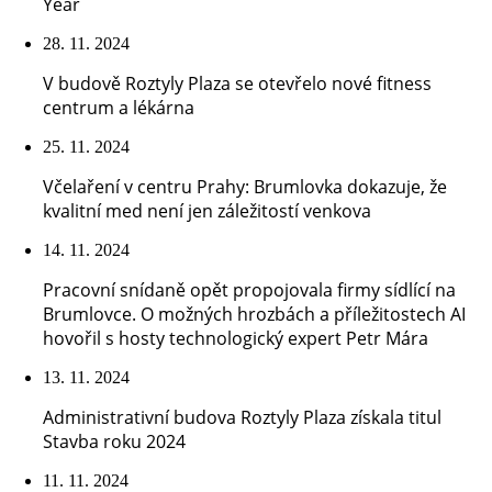
Year
28. 11. 2024
V budově Roztyly Plaza se otevřelo nové fitness
centrum a lékárna
25. 11. 2024
Včelaření v centru Prahy: Brumlovka dokazuje, že
kvalitní med není jen záležitostí venkova
14. 11. 2024
Pracovní snídaně opět propojovala firmy sídlící na
Brumlovce. O možných hrozbách a příležitostech AI
hovořil s hosty technologický expert Petr Mára
13. 11. 2024
Administrativní budova Roztyly Plaza získala titul
Stavba roku 2024
11. 11. 2024