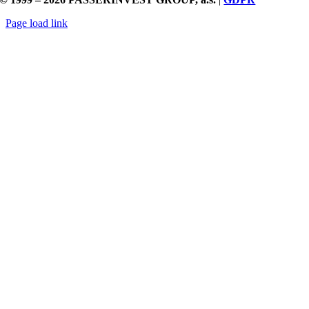
Page load link
Přejít
nahoru