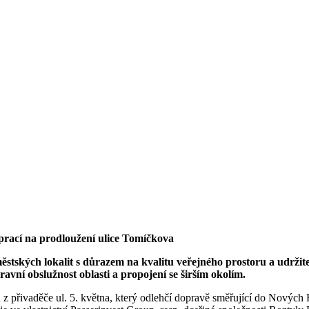
prací na prodloužení ulice Tomíčkova
ěstských lokalit s důrazem na kvalitu veřejného prostoru a udržite
ravní obslužnost oblasti a propojení se širším okolím.
 přivaděče ul. 5. května, který odlehčí dopravě směřující do Nových Ro