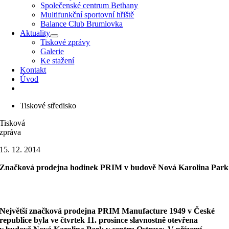
Společenské centrum Bethany
Multifunkční sportovní hřiště
Balance Club Brumlovka
Aktuality
Tiskové zprávy
Galerie
Ke stažení
Kontakt
Úvod
Tiskové středisko
Tisková
zpráva
15. 12. 2014
Značková prodejna hodinek PRIM v budově Nová Karolina Park
Největší značková prodejna PRIM Manufacture 1949 v České
republice byla ve čtvrtek 11. prosince slavnostně otevřena