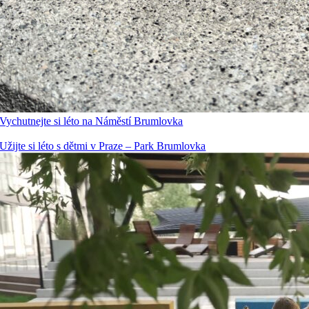
Vychutnejte si léto na Náměstí Brumlovka
Užijte si léto s dětmi v Praze – Park Brumlovka