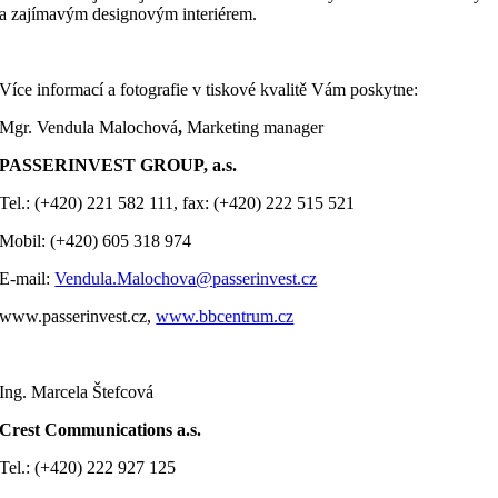
a zajímavým designovým interiérem.
Více informací a fotografie v tiskové kvalitě Vám poskytne:
Mgr. Vendula Malochová
,
Marketing manager
PASSERINVEST GROUP, a.s.
Tel.: (+420) 221 582 111, fax: (+420) 222 515 521
Mobil: (+420) 605 318 974
E-mail:
Vendula.Malochova@passerinvest.cz
www.passerinvest.cz,
www.bbcentrum.cz
Ing. Marcela Štefcová
Crest Communications a.s.
Tel.: (+420) 222 927 125