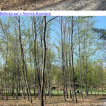
Běžecká trať v Nových Roztylech