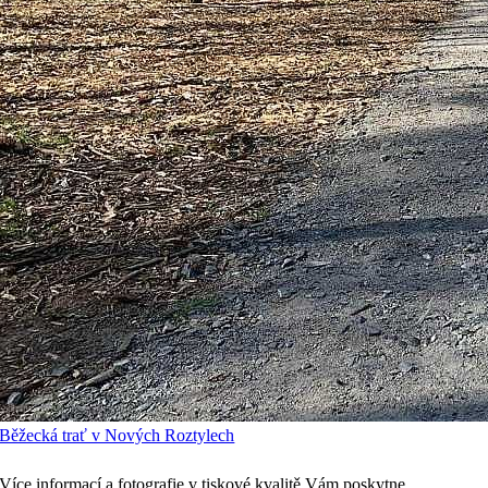
Běžecká trať v Nových Roztylech
Více informací a fotografie v tiskové kvalitě Vám poskytne