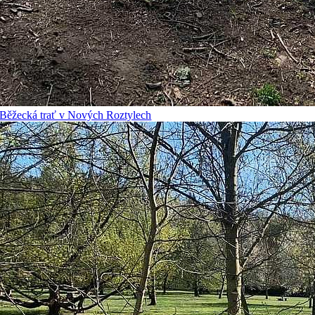
Běžecká trať v Nových Roztylech