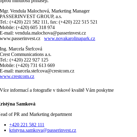
oproti minulosti přinášejí.“
Mgr. Vendula Malochová, Marketing Manager
PASSERINVEST GROUP, a.s.
Tel.: (+420) 221 582 111, fax: (+420) 222 515 521
Mobile: (+420) 605 318 974
E-mail: vendula.malochova@passerinvest.cz
www.passerinvest.cz
www.novakarolinapark.cz
Ing. Marcela Štefcová
Crest Communications a.s.
Tel.: (+420) 222 927 125
Mobile: (+420) 731 613 669
E-mail: marcela.stefcova@crestcom.cz
www.crestcom.cz
Více informací a fotografie v tiskové kvalitě Vám poskytne
ristýna Samková
ead of PR and Marketing department
+420 221 582 111
kristyna.samkova@passerinvest.cz