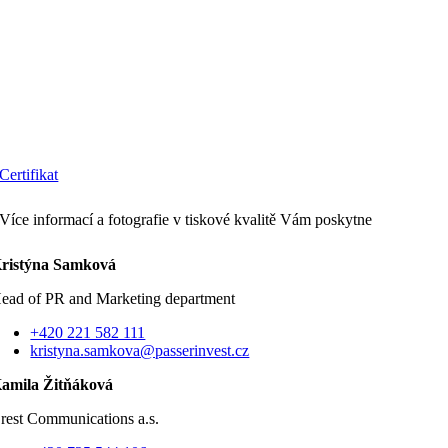
Certifikat
Více informací a fotografie v tiskové kvalitě Vám poskytne
ristýna Samková
ead of PR and Marketing department
+420 221 582 111
kristyna.samkova@passerinvest.cz
amila Žitňáková
rest Communications a.s.