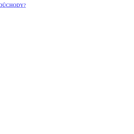
 DŮCHODY?