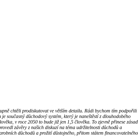
pně chtěli prodiskutovat ve větším detailu. Rádi bychom tím podpořili
 je současný důchodový systém, který je naneštěstí z dlouhodobého
ověka, v roce 2050 to bude již jen 1,5 člověka. To zjevně přinese zásad
rovedl závěry z našich diskuzí na téma udržitelnosti důchodů a
arobních důchodů a prožití důstojného, přitom státem financovatelného